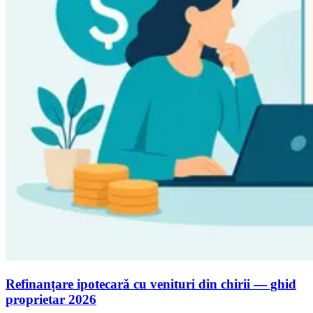
Refinanțare ipotecară cu venituri din chirii — ghid
proprietar 2026