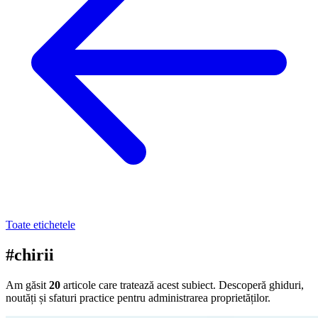
Toate etichetele
#chirii
Am găsit
20
articole care tratează acest subiect. Descoperă ghiduri,
noutăți și sfaturi practice pentru administrarea proprietăților.