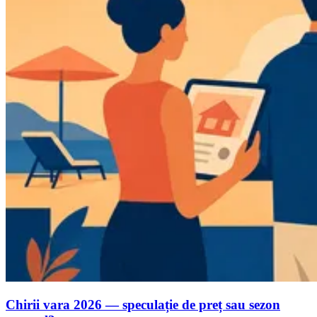
Chirii vara 2026 — speculație de preț sau sezon