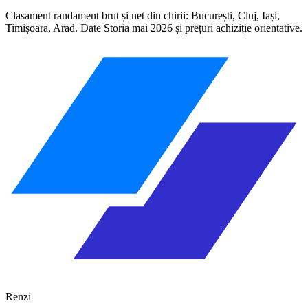
Clasament randament brut și net din chirii: București, Cluj, Iași,
Timișoara, Arad. Date Storia mai 2026 și prețuri achiziție orientative.
Renzi