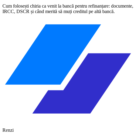
Cum folosești chiria ca venit la bancă pentru refinanțare: documente,
IRCC, DSCR și când merită să muți creditul pe altă bancă.
Renzi