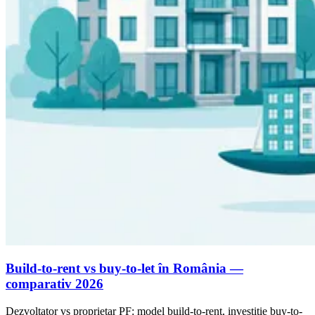
Build-to-rent vs buy-to-let în România —
comparativ 2026
Dezvoltator vs proprietar PF: model build-to-rent, investiție buy-to-