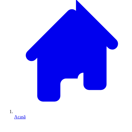
Acasă