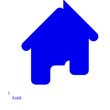
Acasă