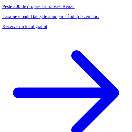
Peste 200 de proprietari folosesc
Renzi
.
Lasă-ne emailul tău și te anunțăm când îți facem loc.
Rezervă-mi locul gratuit