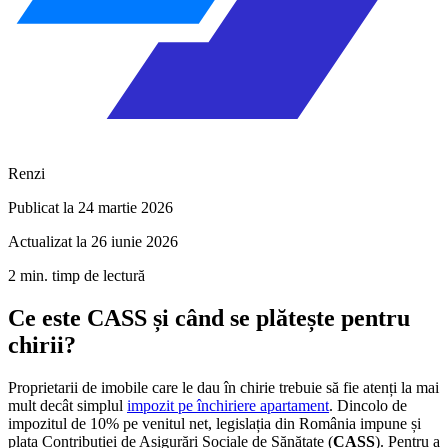
Renzi
Publicat la 24 martie 2026
Actualizat la 26 iunie 2026
2 min. timp de lectură
Ce este CASS și când se plătește pentru
chirii?
Proprietarii de imobile care le dau în chirie trebuie să fie atenți la mai
mult decât simplul
impozit pe închiriere apartament
. Dincolo de
impozitul de 10% pe venitul net, legislația din România impune și
plata Contribuției de Asigurări Sociale de Sănătate (
CASS
). Pentru a