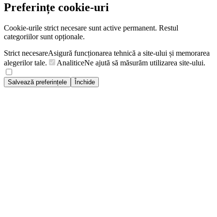
Preferințe cookie-uri
Cookie-urile strict necesare sunt active permanent. Restul
categoriilor sunt opționale.
Strict necesare
Asigură funcționarea tehnică a site-ului și memorarea
alegerilor tale.
Analitice
Ne ajută să măsurăm utilizarea site-ului.
Salvează preferințele
Închide