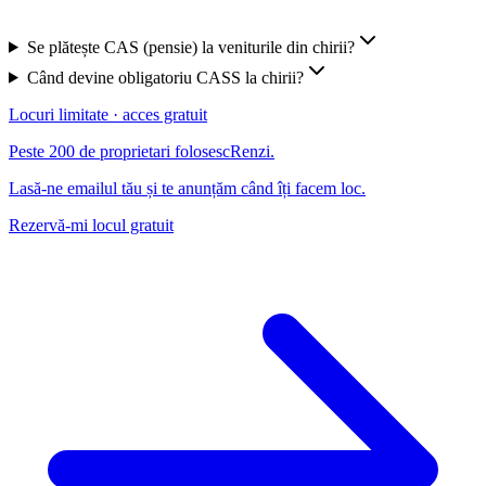
Se plătește CAS (pensie) la veniturile din chirii?
Când devine obligatoriu CASS la chirii?
Locuri limitate · acces gratuit
Peste 200 de proprietari folosesc
Renzi
.
Lasă-ne emailul tău și te anunțăm când îți facem loc.
Rezervă-mi locul gratuit