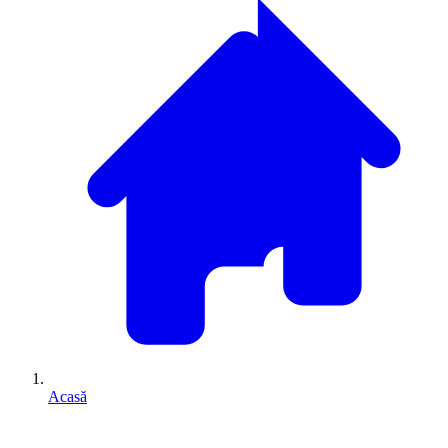
Acasă