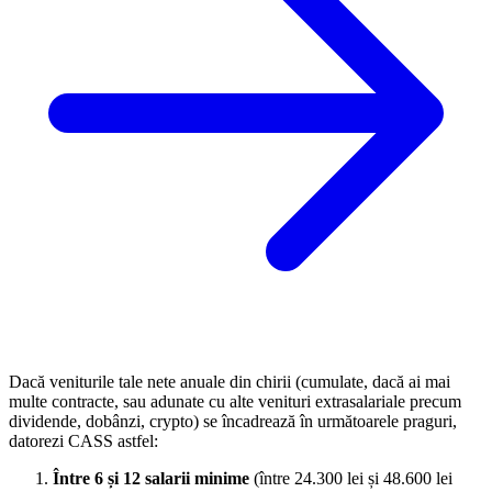
Dacă veniturile tale nete anuale din chirii (cumulate, dacă ai mai
multe contracte, sau adunate cu alte venituri extrasalariale precum
dividende, dobânzi, crypto) se încadrează în următoarele praguri,
datorezi CASS astfel:
Între 6 și 12 salarii minime
(între 24.300 lei și 48.600 lei