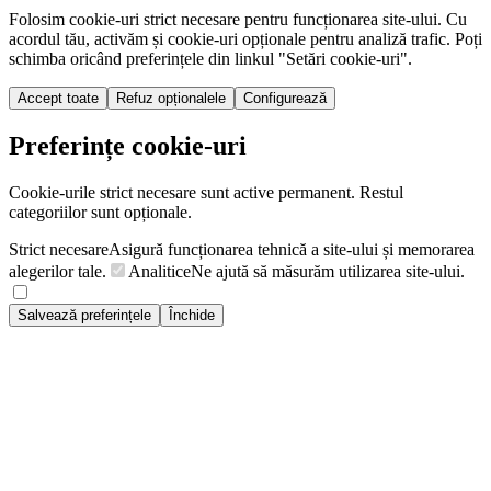
Folosim cookie-uri strict necesare pentru funcționarea site-ului. Cu
acordul tău, activăm și cookie-uri opționale pentru analiză trafic. Poți
schimba oricând preferințele din linkul "Setări cookie-uri".
Accept toate
Refuz opționalele
Configurează
Preferințe cookie-uri
Cookie-urile strict necesare sunt active permanent. Restul
categoriilor sunt opționale.
Strict necesare
Asigură funcționarea tehnică a site-ului și memorarea
alegerilor tale.
Analitice
Ne ajută să măsurăm utilizarea site-ului.
Salvează preferințele
Închide