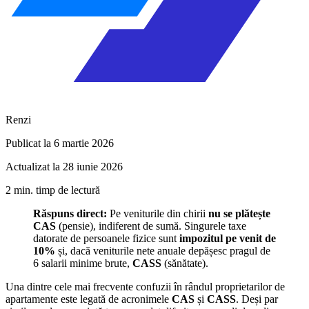
Renzi
Publicat la 6 martie 2026
Actualizat la 28 iunie 2026
2 min. timp de lectură
Răspuns direct:
Pe veniturile din chirii
nu se plătește
CAS
(pensie), indiferent de sumă. Singurele taxe
datorate de persoanele fizice sunt
impozitul pe venit de
10%
și, dacă veniturile nete anuale depășesc pragul de
6 salarii minime brute,
CASS
(sănătate).
Una dintre cele mai frecvente confuzii în rândul proprietarilor de
apartamente este legată de acronimele
CAS
și
CASS
. Deși par