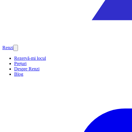
Renzi
Rezervă-mi locul
Prețuri
Despre Renzi
Blog