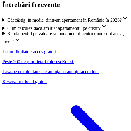
Întrebări frecvente
Cât câștig, în medie, dintr-un apartament în România în 2026?
Cum calculez dacă am luat apartamentul pe credit?
Randamentul pe valoare și randamentul pentru mine sunt același
lucru?
Locuri limitate · acces gratuit
Peste 200 de proprietari folosesc
Renzi
.
Lasă-ne emailul tău și te anunțăm când îți facem loc.
Rezervă-mi locul gratuit