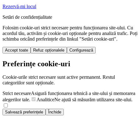
Rezervă-mi locul
Setări de confidențialitate
Folosim cookie-uri strict necesare pentru funcționarea site-ului. Cu
acordul tău, activăm și cookie-uri opționale pentru analiză trafic. Poți
schimba oricând preferințele din linkul "Setări cookie-uri".
Accept toate
Refuz opționalele
Configurează
Preferințe cookie-uri
Cookie-urile strict necesare sunt active permanent. Restul
categoriilor sunt opționale.
Strict necesare
Asigură funcționarea tehnică a site-ului și memorarea
alegerilor tale.
Analitice
Ne ajută să măsurăm utilizarea site-ului.
Salvează preferințele
Închide