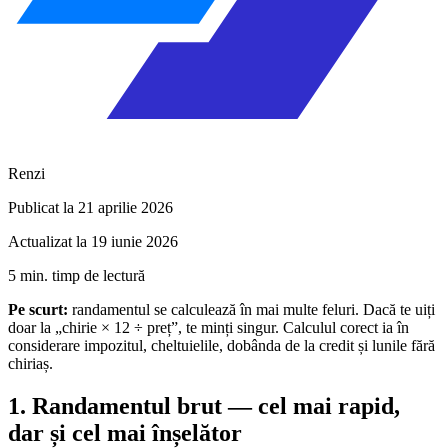
Renzi
Publicat la 21 aprilie 2026
Actualizat la 19 iunie 2026
5 min. timp de lectură
Pe scurt:
randamentul se calculează în mai multe feluri. Dacă te uiți
doar la „chirie × 12 ÷ preț”, te minți singur. Calculul corect ia în
considerare impozitul, cheltuielile, dobânda de la credit și lunile fără
chiriaș.
1. Randamentul brut — cel mai rapid,
dar și cel mai înșelător