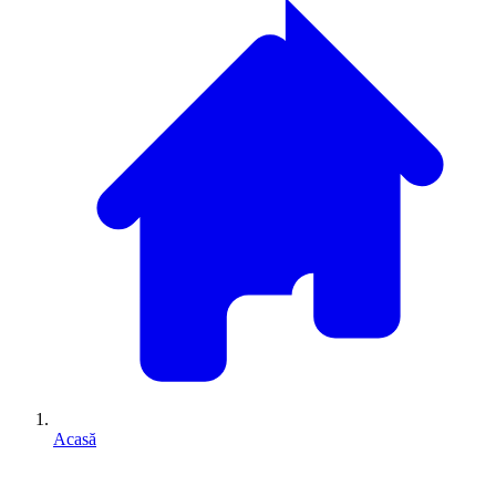
Acasă