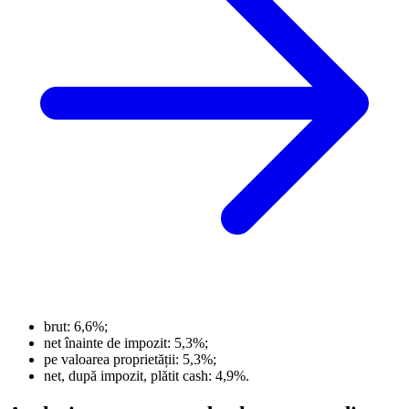
brut: 6,6%;
net înainte de impozit: 5,3%;
pe valoarea proprietății: 5,3%;
net, după impozit, plătit cash: 4,9%.