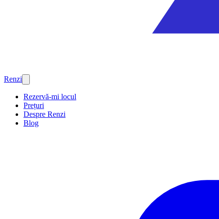
Renzi
Rezervă-mi locul
Prețuri
Despre Renzi
Blog