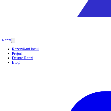
Renzi
Rezervă-mi locul
Prețuri
Despre Renzi
Blog