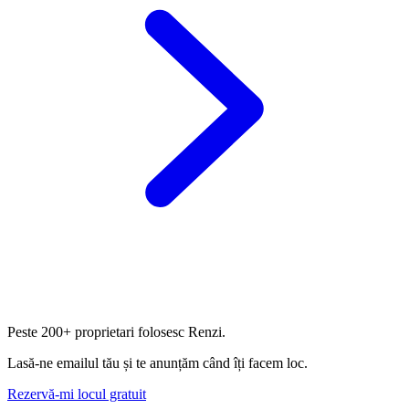
Peste
200+ proprietari
folosesc Renzi.
Lasă-ne emailul tău și te anunțăm când îți facem loc.
Rezervă-mi locul gratuit