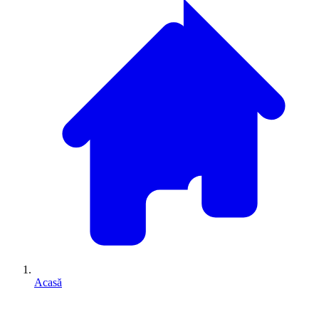
Acasă