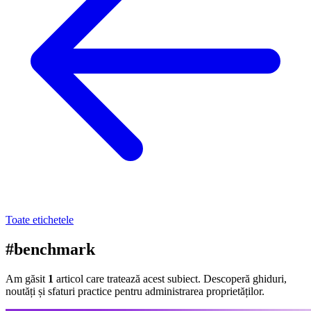
Toate etichetele
#benchmark
Am găsit
1
articol care tratează acest subiect. Descoperă ghiduri,
noutăți și sfaturi practice pentru administrarea proprietăților.