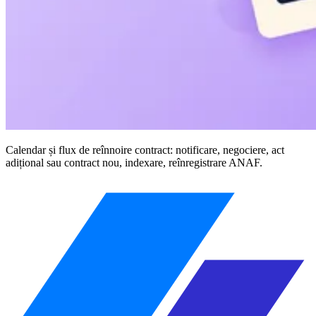
Calendar și flux de reînnoire contract: notificare, negociere, act
adițional sau contract nou, indexare, reînregistrare ANAF.