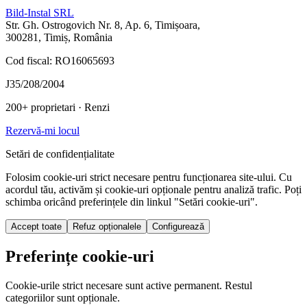
Bild-Instal SRL
Str. Gh. Ostrogovich Nr. 8, Ap. 6, Timișoara,
300281, Timiș, România
Cod fiscal: RO16065693
J35/208/2004
200+ proprietari
· Renzi
Rezervă-mi locul
Setări de confidențialitate
Folosim cookie-uri strict necesare pentru funcționarea site-ului. Cu
acordul tău, activăm și cookie-uri opționale pentru analiză trafic. Poți
schimba oricând preferințele din linkul "Setări cookie-uri".
Accept toate
Refuz opționalele
Configurează
Preferințe cookie-uri
Cookie-urile strict necesare sunt active permanent. Restul
categoriilor sunt opționale.