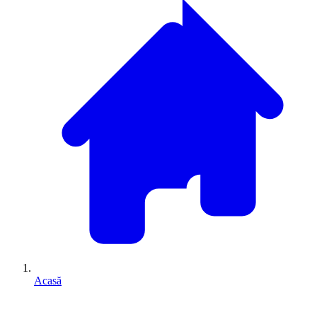
Acasă