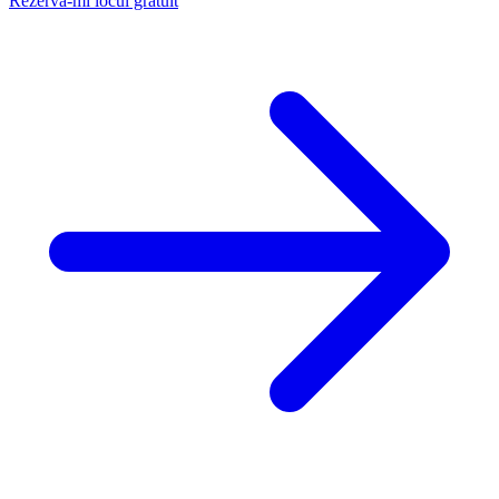
Rezervă-mi locul gratuit