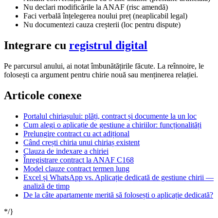
Nu declari modificările la ANAF (risc amendă)
Faci verbală înțelegerea noului preț (neaplicabil legal)
Nu documentezi cauza creșterii (loc pentru dispute)
Integrare cu
registrul digital
Pe parcursul anului, ai notat îmbunătățirile făcute. La reînnoire, le
folosești ca argument pentru chirie nouă sau menținerea relației.
Articole conexe
Portalul chiriașului: plăți, contract și documente la un loc
Cum alegi o aplicație de gestiune a chiriilor: funcționalități
Prelungire contract cu act adițional
Când crești chiria unui chiriaș existent
Clauza de indexare a chiriei
Înregistrare contract la ANAF C168
Model clauze contract termen lung
Excel și WhatsApp vs. Aplicație dedicată de gestiune chirii —
analiză de timp
De la câte apartamente merită să folosești o aplicație dedicată?
*/}