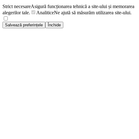
Strict necesare
Asigură funcționarea tehnică a site-ului și memorarea
alegerilor tale.
Analitice
Ne ajută să măsurăm utilizarea site-ului.
Salvează preferințele
Închide