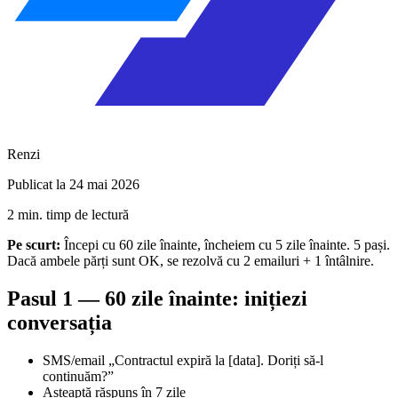
Renzi
Publicat la 24 mai 2026
2 min. timp de lectură
Pe scurt:
Începi cu 60 zile înainte, încheiem cu 5 zile înainte. 5 pași.
Dacă ambele părți sunt OK, se rezolvă cu 2 emailuri + 1 întâlnire.
Pasul 1 — 60 zile înainte: inițiezi
conversația
SMS/email „Contractul expiră la [data]. Doriți să-l
continuăm?”
Așteaptă răspuns în 7 zile