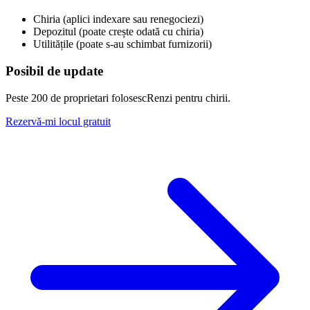
Chiria (aplici indexare sau renegociezi)
Depozitul (poate crește odată cu chiria)
Utilitățile (poate s-au schimbat furnizorii)
Posibil de update
Peste 200 de proprietari folosesc
Renzi
pentru chirii.
Rezervă-mi locul gratuit