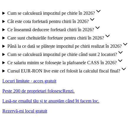
Cum se calculează impozitul pe chirie în 2026?
Cât este cota forfetară pentru chirii în 2026?
Ce înseamnă deducere forfetară chirii în 2026?
Care sunt cheltuielile forfetare pentru chirii în 2026?
Până la ce dată se plătește impozitul pe chirii realizat în 2026?
Cum se calculează impozitul pe chirie când sunt 2 locatori?
Ce salariu minim se folosește la plafoanele CASS în 2026?
Cursul EUR-RON live este cel folosit la calculul fiscal final?
Locuri limitate · acces gratuit
Peste 200 de proprietari folosesc
Renzi
.
Lasă-ne emailul tău și te anunțăm când îți facem loc.
Rezervă-mi locul gratuit