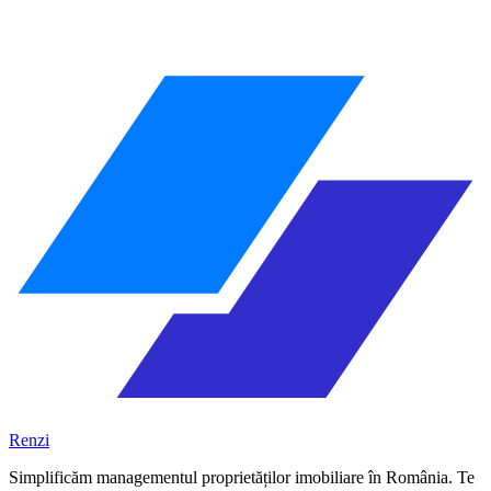
Renzi
Simplificăm managementul proprietăților imobiliare în România. Te