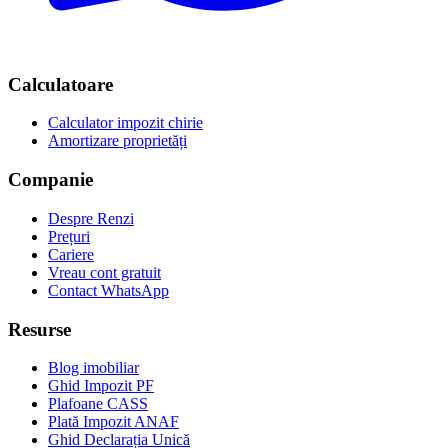
Calculatoare
Calculator impozit chirie
Amortizare proprietăți
Companie
Despre Renzi
Prețuri
Cariere
Vreau cont gratuit
Contact WhatsApp
Resurse
Blog imobiliar
Ghid Impozit PF
Plafoane CASS
Plată Impozit ANAF
Ghid Declarația Unică