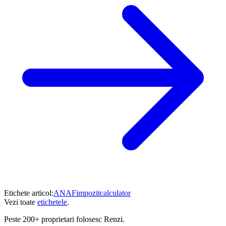
Etichete articol:
ANAF
impozit
calculator
Vezi toate
etichetele
.
Peste
200+ proprietari
folosesc Renzi.