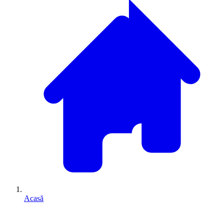
Acasă