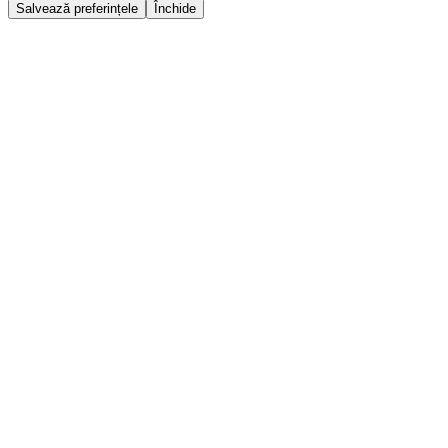
Salvează preferințele
Închide