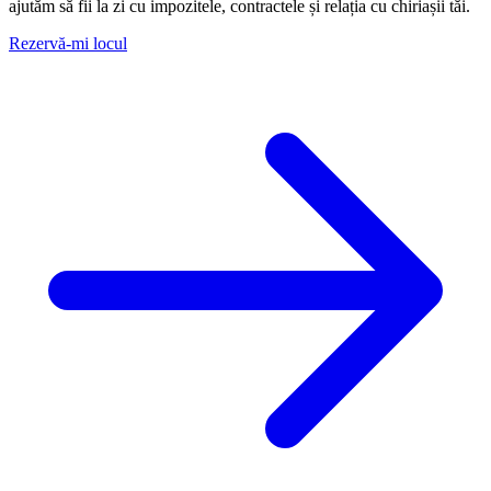
ajutăm să fii la zi cu impozitele, contractele și relația cu chiriașii tăi.
Rezervă-mi locul