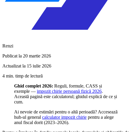
Renzi
Publicat la 20 martie 2026
Actualizat la 15 iulie 2026
4 min. timp de lectură
Ghid complet 2026:
Reguli, formule, CASS și
exemple —
impozit chirie persoană fizică 2026
.
Această pagină este calculatorul; ghidul explică de ce și
cum.
Ai nevoie de estimări pentru o altă perioadă? Accesează
hub-ul general
calculator impozit chirie
pentru a alege
anul fiscal dorit (2023–2026).