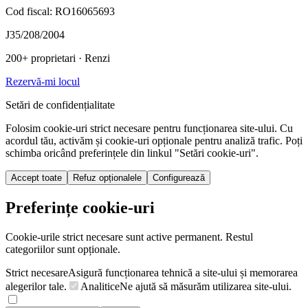
Cod fiscal: RO16065693
J35/208/2004
200+ proprietari
· Renzi
Rezervă-mi locul
Setări de confidențialitate
Folosim cookie-uri strict necesare pentru funcționarea site-ului. Cu
acordul tău, activăm și cookie-uri opționale pentru analiză trafic. Poți
schimba oricând preferințele din linkul "Setări cookie-uri".
Accept toate
Refuz opționalele
Configurează
Preferințe cookie-uri
Cookie-urile strict necesare sunt active permanent. Restul
categoriilor sunt opționale.
Strict necesare
Asigură funcționarea tehnică a site-ului și memorarea
alegerilor tale.
Analitice
Ne ajută să măsurăm utilizarea site-ului.