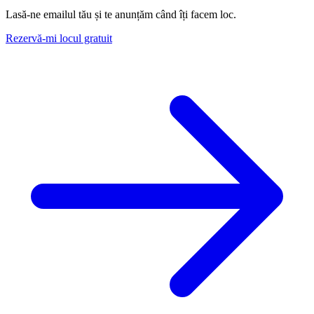
Lasă-ne emailul tău și te anunțăm când îți facem loc.
Rezervă-mi locul gratuit