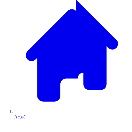
Acasă