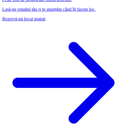
Lasă-ne emailul tău și te anunțăm când îți facem loc.
Rezervă-mi locul gratuit