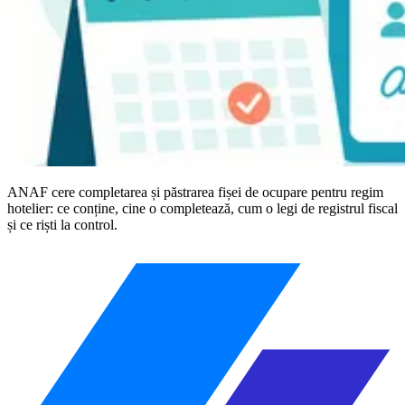
ANAF cere completarea și păstrarea fișei de ocupare pentru regim
hotelier: ce conține, cine o completează, cum o legi de registrul fiscal
și ce riști la control.