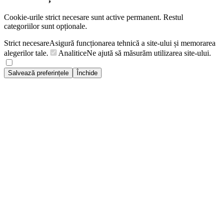
Cookie-urile strict necesare sunt active permanent. Restul
categoriilor sunt opționale.
Strict necesare
Asigură funcționarea tehnică a site-ului și memorarea
alegerilor tale.
Analitice
Ne ajută să măsurăm utilizarea site-ului.
Salvează preferințele
Închide