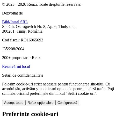
© 2023 - 2026 Renzi. Toate drepturile rezervate.
Dezvoltat de
Bild-Instal SRL
Str. Gh. Ostrogovich Nr. 8, Ap. 6, Timișoara,
300281, Timiș, România
Cod fiscal: RO16065693
J35/208/2004
200+ proprietari
· Renzi
Rezervă-mi locul
Setări de confidențialitate
Folosim cookie-uri strict necesare pentru funcționarea site-ului. Cu
acordul tău, activăm și cookie-uri opționale pentru analiză trafic. Poți
schimba oricând preferințele din linkul "Setări cookie-uri".
Accept toate
Refuz opționalele
Configurează
Preferințe cookie-uri