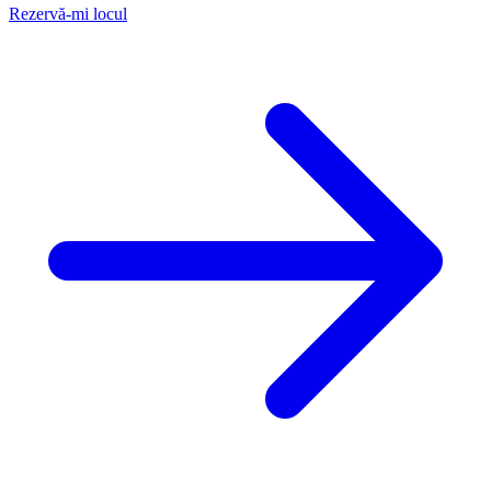
Rezervă-mi locul