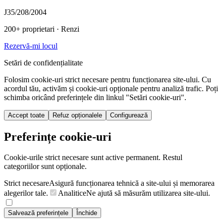
J35/208/2004
200+ proprietari
· Renzi
Rezervă-mi locul
Setări de confidențialitate
Folosim cookie-uri strict necesare pentru funcționarea site-ului. Cu
acordul tău, activăm și cookie-uri opționale pentru analiză trafic. Poți
schimba oricând preferințele din linkul "Setări cookie-uri".
Accept toate
Refuz opționalele
Configurează
Preferințe cookie-uri
Cookie-urile strict necesare sunt active permanent. Restul
categoriilor sunt opționale.
Strict necesare
Asigură funcționarea tehnică a site-ului și memorarea
alegerilor tale.
Analitice
Ne ajută să măsurăm utilizarea site-ului.
Salvează preferințele
Închide