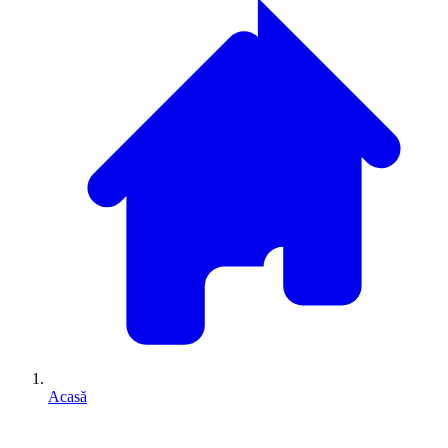
Acasă