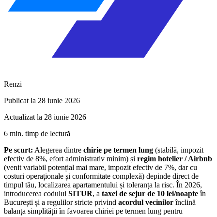
Renzi
Publicat la 28 iunie 2026
Actualizat la 28 iunie 2026
6 min. timp de lectură
Pe scurt:
Alegerea dintre
chirie pe termen lung
(stabilă, impozit
efectiv de 8%, efort administrativ minim) și
regim hotelier / Airbnb
(venit variabil potențial mai mare, impozit efectiv de 7%, dar cu
costuri operaționale și conformitate complexă) depinde direct de
timpul tău, localizarea apartamentului și toleranța la risc. În 2026,
introducerea codului
SITUR
, a
taxei de sejur de 10 lei/noapte
în
București și a regulilor stricte privind
acordul vecinilor
înclină
balanța simplității în favoarea chiriei pe termen lung pentru