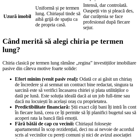
Intensă, dar controlată.
Uniformă și pe termen
Oaspeții vin și pleacă des,
lung. Chiriașul tinde să
Uzură imobil
dar curățenia se face
aibă grijă de spațiu ca
profesional după fiecare
de propria casă.
sejur.
Când merită să alegi chiria pe termen
lung?
Chiria clasică pe termen lung rămâne „regina” investițiilor imobiliare
pasive din câteva motive foarte solide:
Efort minim (venit pasiv real):
Odată ce ai găsit un chiriaș
de încredere și ai semnat un contract bine redactat, singura ta
sarcină este să verifici încasarea chiriei și plata utilităților o
dată pe lună. Este soluția ideală dacă ai un job full-time sau
dacă nu locuiești în același oraș cu proprietatea.
Predictibilitate financiară:
Știi exact câți bani îți intră în cont
în fiecare lună, ceea ce îți permite să îți planifici bugetul sau să
acoperi rata la bancă fără emoții.
Fără bătăi de cap cu vecinii:
Chiriașul folosește
apartamentul în scop rezidențial, deci nu ai nevoie de acordul
scris al vecinilor cu pereți comuni și nici de avizul asociației