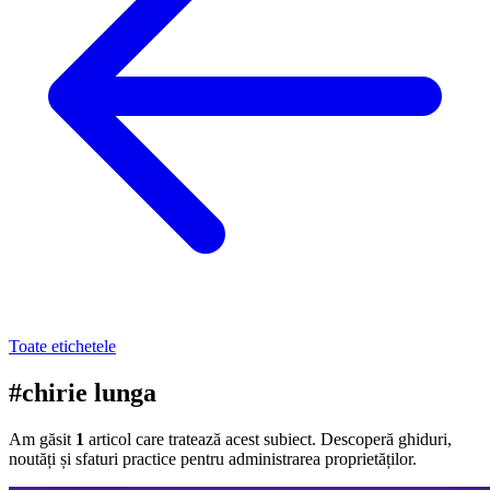
Toate etichetele
#chirie lunga
Am găsit
1
articol care tratează acest subiect. Descoperă ghiduri,
noutăți și sfaturi practice pentru administrarea proprietăților.