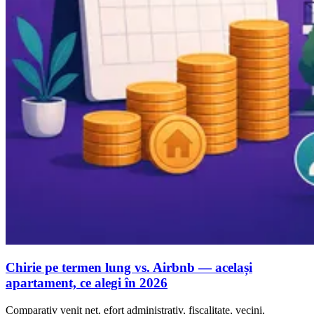
Chirie pe termen lung vs. Airbnb — același
apartament, ce alegi în 2026
Comparativ venit net, efort administrativ, fiscalitate, vecini,