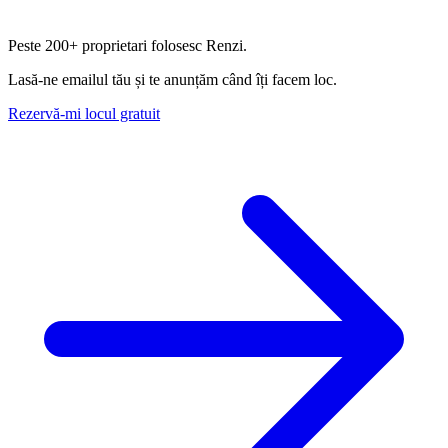
Peste
200+ proprietari
folosesc Renzi.
Lasă-ne emailul tău și te anunțăm când îți facem loc.
Rezervă-mi locul gratuit