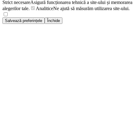
Strict necesare
Asigură funcționarea tehnică a site-ului și memorarea
alegerilor tale.
Analitice
Ne ajută să măsurăm utilizarea site-ului.
Salvează preferințele
Închide