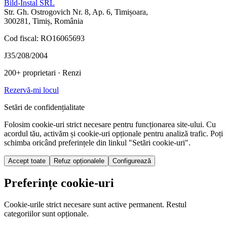
Bild-Instal SRL
Str. Gh. Ostrogovich Nr. 8, Ap. 6, Timișoara,
300281, Timiș, România
Cod fiscal: RO16065693
J35/208/2004
200+ proprietari
· Renzi
Rezervă-mi locul
Setări de confidențialitate
Folosim cookie-uri strict necesare pentru funcționarea site-ului. Cu
acordul tău, activăm și cookie-uri opționale pentru analiză trafic. Poți
schimba oricând preferințele din linkul "Setări cookie-uri".
Accept toate
Refuz opționalele
Configurează
Preferințe cookie-uri
Cookie-urile strict necesare sunt active permanent. Restul
categoriilor sunt opționale.