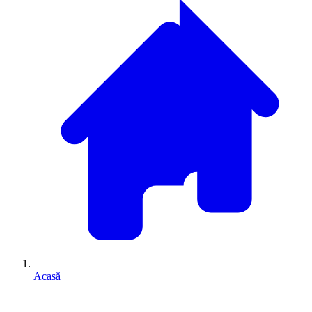
Acasă