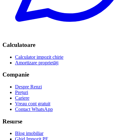
Calculatoare
Calculator impozit chirie
Amortizare proprietăți
Companie
Despre Renzi
Prețuri
Cariere
Vreau cont gratuit
Contact WhatsApp
Resurse
Blog imobiliar
Ghid Impozit PF