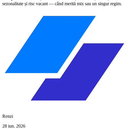
sezonalitate și risc vacant — când merită mix sau un singur regim.
Renzi
28 iun. 2026