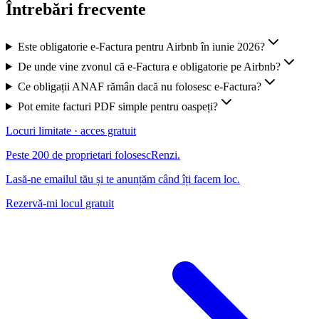
Întrebări frecvente
Este obligatorie e-Factura pentru Airbnb în iunie 2026?
De unde vine zvonul că e-Factura e obligatorie pe Airbnb?
Ce obligații ANAF rămân dacă nu folosesc e-Factura?
Pot emite facturi PDF simple pentru oaspeți?
Locuri limitate · acces gratuit
Peste 200 de proprietari folosesc
Renzi
.
Lasă-ne emailul tău și te anunțăm când îți facem loc.
Rezervă-mi locul gratuit