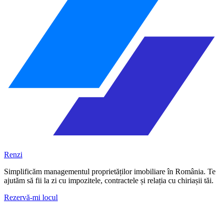
Renzi
Simplificăm managementul proprietăților imobiliare în România. Te
ajutăm să fii la zi cu impozitele, contractele și relația cu chiriașii tăi.
Rezervă-mi locul