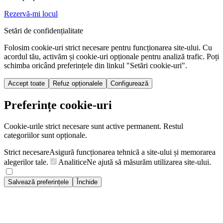
Rezervă-mi locul
Setări de confidențialitate
Folosim cookie-uri strict necesare pentru funcționarea site-ului. Cu
acordul tău, activăm și cookie-uri opționale pentru analiză trafic. Poți
schimba oricând preferințele din linkul "Setări cookie-uri".
Accept toate
Refuz opționalele
Configurează
Preferințe cookie-uri
Cookie-urile strict necesare sunt active permanent. Restul
categoriilor sunt opționale.
Strict necesare
Asigură funcționarea tehnică a site-ului și memorarea
alegerilor tale.
Analitice
Ne ajută să măsurăm utilizarea site-ului.
Salvează preferințele
Închide