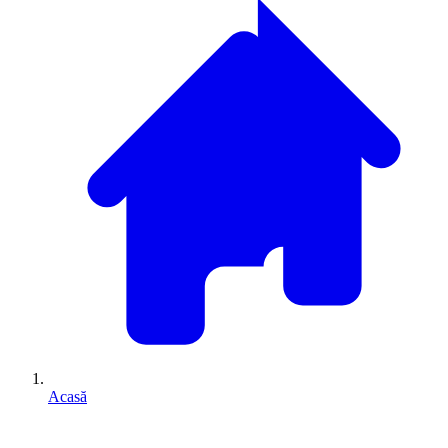
Acasă