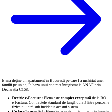
Elena deține un apartament în București pe care l-a închiriat unei
familii pe un an, în baza unui contract înregistrat la ANAF prin
Declarația C168.
Decizie e-Factura:
Elena este
complet exceptată
de la RO
e-Factura. Contractele standard de lungă durată între persoane
fizice nu intră sub incidența acestui sistem.
Ce face în practică:
Elena încasează chiria lunar prin transfer