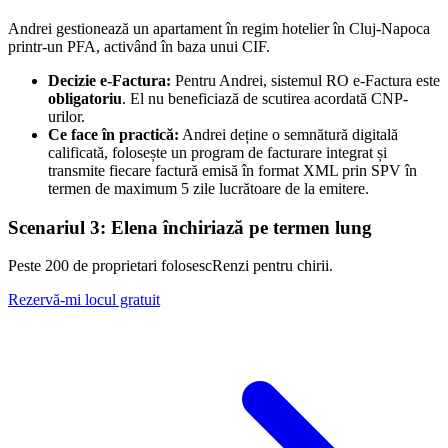
Andrei gestionează un apartament în regim hotelier în Cluj-Napoca
printr-un PFA, activând în baza unui CIF.
Decizie e-Factura:
Pentru Andrei, sistemul RO e-Factura este
obligatoriu
. El nu beneficiază de scutirea acordată CNP-
urilor.
Ce face în practică:
Andrei deține o semnătură digitală
calificată, folosește un program de facturare integrat și
transmite fiecare factură emisă în format XML prin SPV în
termen de maximum 5 zile lucrătoare de la emitere.
Scenariul 3: Elena închiriază pe termen lung
Peste 200 de proprietari folosesc
Renzi
pentru chirii.
Rezervă-mi locul gratuit