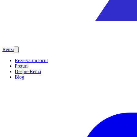
Renzi
Rezervă-mi locul
Prețuri
Despre Renzi
Blog