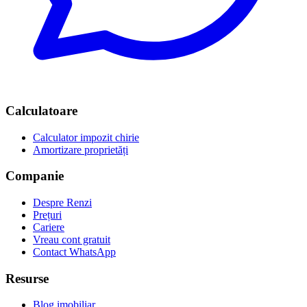
Calculatoare
Calculator impozit chirie
Amortizare proprietăți
Companie
Despre Renzi
Prețuri
Cariere
Vreau cont gratuit
Contact WhatsApp
Resurse
Blog imobiliar