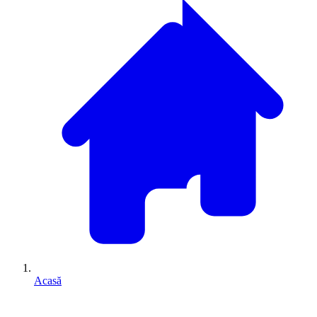
Acasă