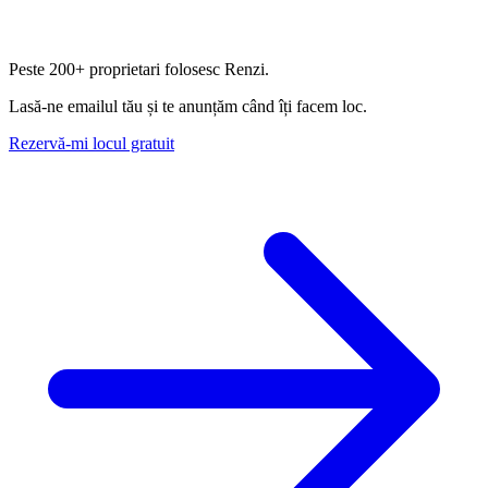
Peste
200+ proprietari
folosesc Renzi.
Lasă-ne emailul tău și te anunțăm când îți facem loc.
Rezervă-mi locul gratuit