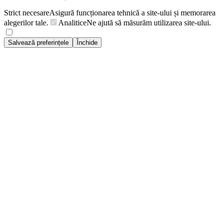
Strict necesare
Asigură funcționarea tehnică a site-ului și memorarea
alegerilor tale.
Analitice
Ne ajută să măsurăm utilizarea site-ului.
Salvează preferințele
Închide