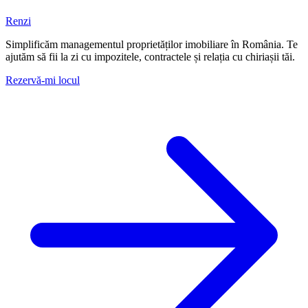
Renzi
Simplificăm managementul proprietăților imobiliare în România. Te
ajutăm să fii la zi cu impozitele, contractele și relația cu chiriașii tăi.
Rezervă-mi locul