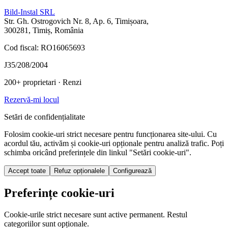
Bild-Instal SRL
Str. Gh. Ostrogovich Nr. 8, Ap. 6, Timișoara,
300281, Timiș, România
Cod fiscal: RO16065693
J35/208/2004
200+ proprietari
· Renzi
Rezervă-mi locul
Setări de confidențialitate
Folosim cookie-uri strict necesare pentru funcționarea site-ului. Cu
acordul tău, activăm și cookie-uri opționale pentru analiză trafic. Poți
schimba oricând preferințele din linkul "Setări cookie-uri".
Accept toate
Refuz opționalele
Configurează
Preferințe cookie-uri
Cookie-urile strict necesare sunt active permanent. Restul
categoriilor sunt opționale.