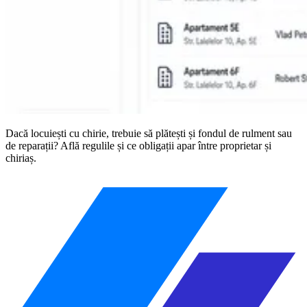
Dacă locuiești cu chirie, trebuie să plătești și fondul de rulment sau
de reparații? Află regulile și ce obligații apar între proprietar și
chiriaș.