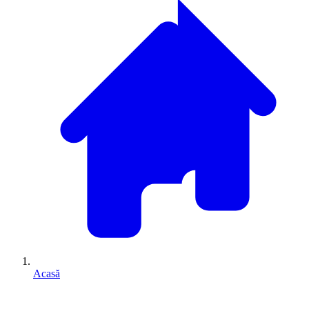
Acasă