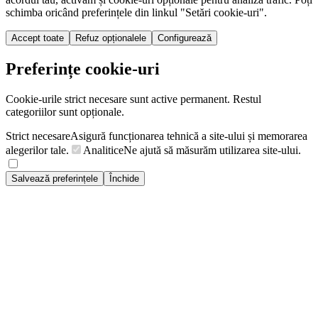
schimba oricând preferințele din linkul "Setări cookie-uri".
Accept toate
Refuz opționalele
Configurează
Preferințe cookie-uri
Cookie-urile strict necesare sunt active permanent. Restul
categoriilor sunt opționale.
Strict necesare
Asigură funcționarea tehnică a site-ului și memorarea
alegerilor tale.
Analitice
Ne ajută să măsurăm utilizarea site-ului.
Salvează preferințele
Închide