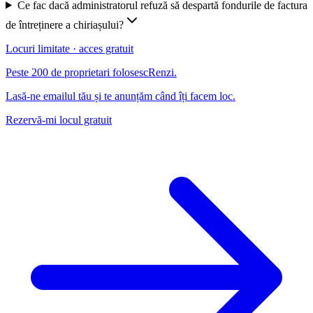
Ce fac dacă administratorul refuză să despartă fondurile de factura
de întreținere a chiriașului?
Locuri limitate · acces gratuit
Peste 200 de proprietari folosesc
Renzi
.
Lasă-ne emailul tău și te anunțăm când îți facem loc.
Rezervă-mi locul gratuit