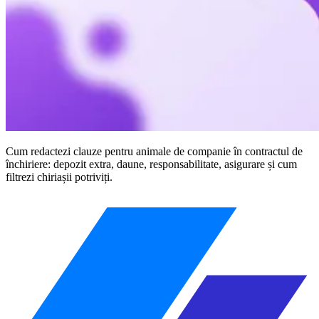
Cum redactezi clauze pentru animale de companie în contractul de
închiriere: depozit extra, daune, responsabilitate, asigurare și cum
filtrezi chiriașii potriviți.