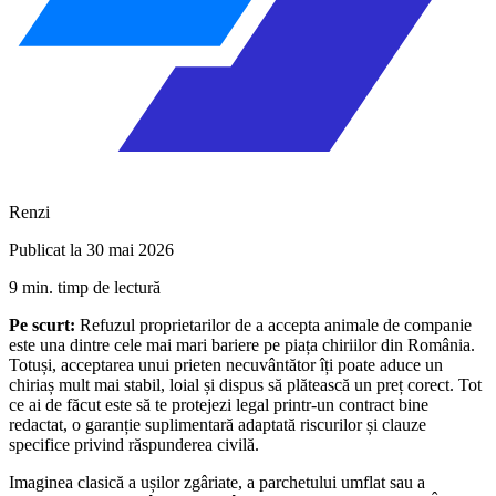
Renzi
Publicat la 30 mai 2026
9 min. timp de lectură
Pe scurt:
Refuzul proprietarilor de a accepta animale de companie
este una dintre cele mai mari bariere pe piața chiriilor din România.
Totuși, acceptarea unui prieten necuvântător îți poate aduce un
chiriaș mult mai stabil, loial și dispus să plătească un preț corect. Tot
ce ai de făcut este să te protejezi legal printr-un contract bine
redactat, o garanție suplimentară adaptată riscurilor și clauze
specifice privind răspunderea civilă.
Imaginea clasică a ușilor zgâriate, a parchetului umflat sau a