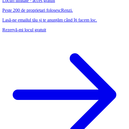
Locuri limitate · acces gratuit
Peste 200 de proprietari folosesc
Renzi
.
Lasă-ne emailul tău și te anunțăm când îți facem loc.
Rezervă-mi locul gratuit