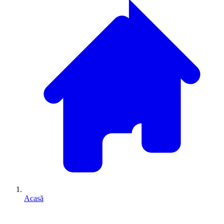
Acasă