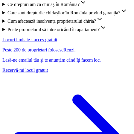
Ce drepturi am ca chiriaș în România?
Care sunt drepturile chiriașilor în România privind garanția?
Cum afectează insolvența proprietarului chiria?
Poate proprietarul să intre oricând în apartament?
Locuri limitate · acces gratuit
Peste 200 de proprietari folosesc
Renzi
.
Lasă-ne emailul tău și te anunțăm când îți facem loc.
Rezervă-mi locul gratuit