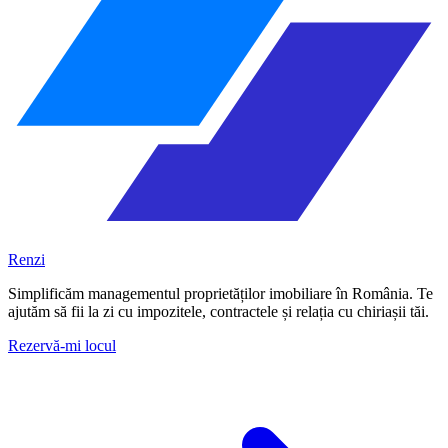
Renzi
Simplificăm managementul proprietăților imobiliare în România. Te
ajutăm să fii la zi cu impozitele, contractele și relația cu chiriașii tăi.
Rezervă-mi locul