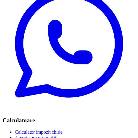
Calculatoare
Calculator impozit chirie
Amortizare proprietăți