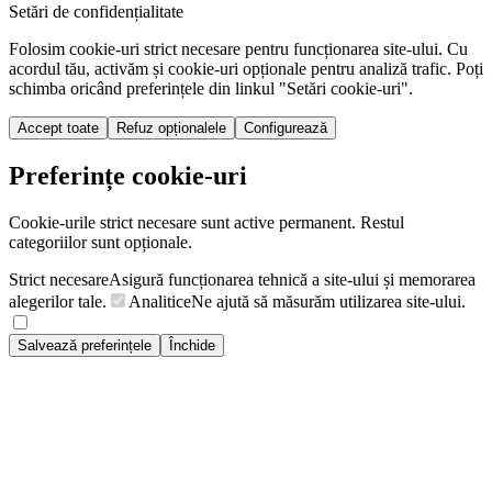
Setări de confidențialitate
Folosim cookie-uri strict necesare pentru funcționarea site-ului. Cu
acordul tău, activăm și cookie-uri opționale pentru analiză trafic. Poți
schimba oricând preferințele din linkul "Setări cookie-uri".
Accept toate
Refuz opționalele
Configurează
Preferințe cookie-uri
Cookie-urile strict necesare sunt active permanent. Restul
categoriilor sunt opționale.
Strict necesare
Asigură funcționarea tehnică a site-ului și memorarea
alegerilor tale.
Analitice
Ne ajută să măsurăm utilizarea site-ului.
Salvează preferințele
Închide