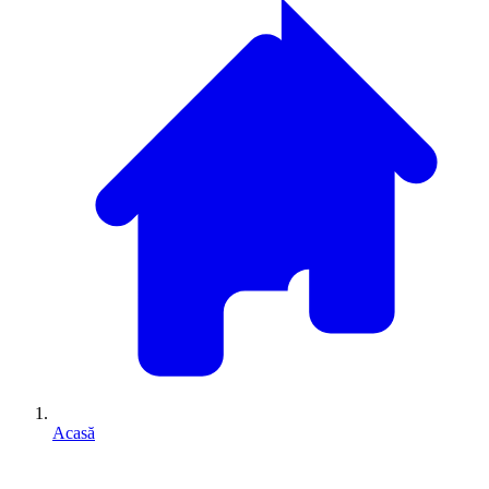
Acasă