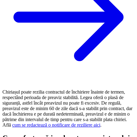
Chiriașul poate rezilia contractul de închiriere înainte de termen,
respectând perioada de preaviz stabilită. Legea oferă o plasă de
siguranță, astfel încât preavizul nu poate fi excesiv. De regulă,
preavizul este de minim 60 de zile dacă s-a stabilit prin contract, dar
dacă închirierea e pe durată nedeterminată, preavizul e de minim o
pătrime din intervalul de timp pentru care s-a stabilit plata chiriei.
Află
cum se redactează o notificare de reziliere aici
.