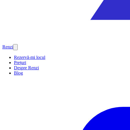
Renzi
Rezervă-mi locul
Prețuri
Despre Renzi
Blog