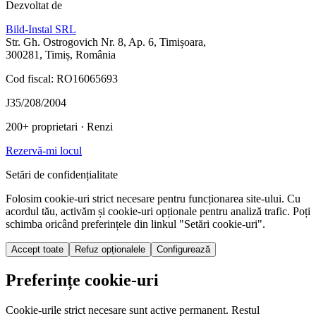
Dezvoltat de
Bild-Instal SRL
Str. Gh. Ostrogovich Nr. 8, Ap. 6, Timișoara,
300281, Timiș, România
Cod fiscal: RO16065693
J35/208/2004
200+ proprietari
· Renzi
Rezervă-mi locul
Setări de confidențialitate
Folosim cookie-uri strict necesare pentru funcționarea site-ului. Cu
acordul tău, activăm și cookie-uri opționale pentru analiză trafic. Poți
schimba oricând preferințele din linkul "Setări cookie-uri".
Accept toate
Refuz opționalele
Configurează
Preferințe cookie-uri
Cookie-urile strict necesare sunt active permanent. Restul