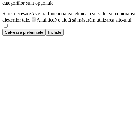
categoriilor sunt opționale.
Strict necesare
Asigură funcționarea tehnică a site-ului și memorarea
alegerilor tale.
Analitice
Ne ajută să măsurăm utilizarea site-ului.
Salvează preferințele
Închide