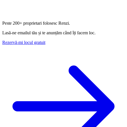
Peste
200+ proprietari
folosesc Renzi.
Lasă-ne emailul tău și te anunțăm când îți facem loc.
Rezervă-mi locul gratuit