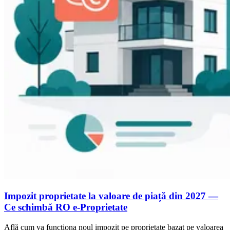
Impozit proprietate la valoare de piață din 2027 —
Ce schimbă RO e-Proprietate
Află cum va funcționa noul impozit pe proprietate bazat pe valoarea