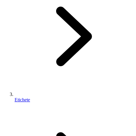
Etichete