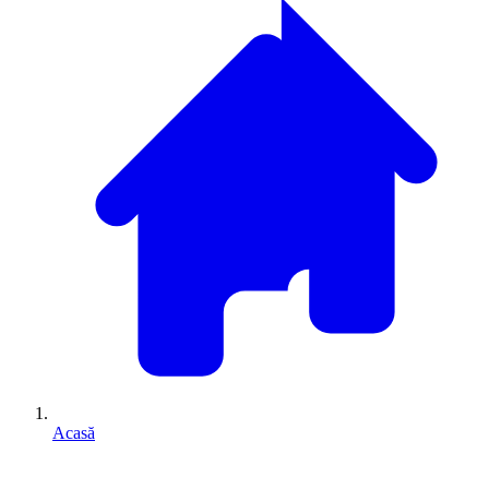
Acasă