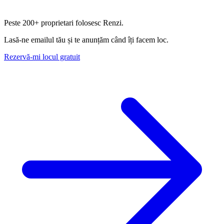
Peste
200+ proprietari
folosesc Renzi.
Lasă-ne emailul tău și te anunțăm când îți facem loc.
Rezervă-mi locul gratuit