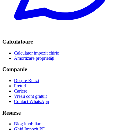
Calculatoare
Calculator impozit chirie
Amortizare proprietăți
Companie
Despre Renzi
Prețuri
Cariere
Vreau cont gratuit
Contact WhatsApp
Resurse
Blog imobiliar
Ghid Impozit PF