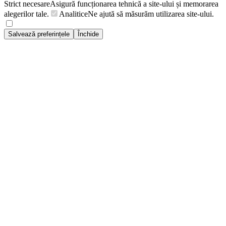
Strict necesare
Asigură funcționarea tehnică a site-ului și memorarea
alegerilor tale.
Analitice
Ne ajută să măsurăm utilizarea site-ului.
Salvează preferințele
Închide