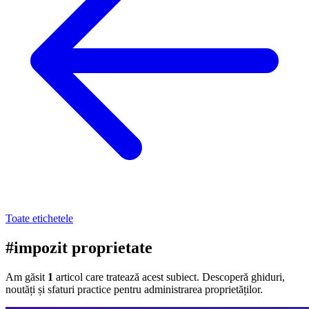
Toate etichetele
#impozit proprietate
Am găsit
1
articol care tratează acest subiect. Descoperă ghiduri,
noutăți și sfaturi practice pentru administrarea proprietăților.