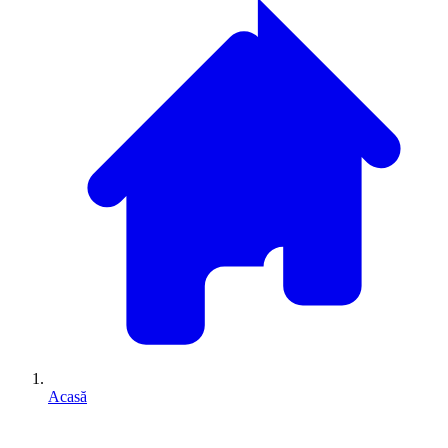
Acasă