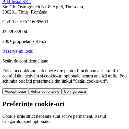
Bild-Instal SRL
Str. Gh. Ostrogovich Nr. 8, Ap. 6, Timișoara,
300281, Timiș, România
Cod fiscal: RO16065693
J35/208/2004
200+ proprietari
· Renzi
Rezervă-mi locul
Setări de confidențialitate
Folosim cookie-uri strict necesare pentru funcționarea site-ului. Cu
acordul tău, activăm și cookie-uri opționale pentru analiză trafic. Poți
schimba oricând preferințele din linkul "Setări cookie-uri".
Accept toate
Refuz opționalele
Configurează
Preferințe cookie-uri
Cookie-urile strict necesare sunt active permanent. Restul
categoriilor sunt opționale.