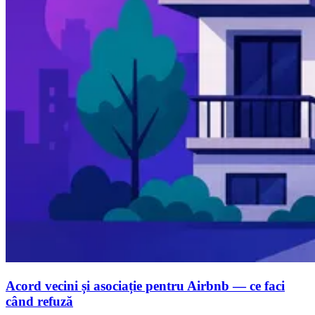
Acord vecini și asociație pentru Airbnb — ce faci
când refuză