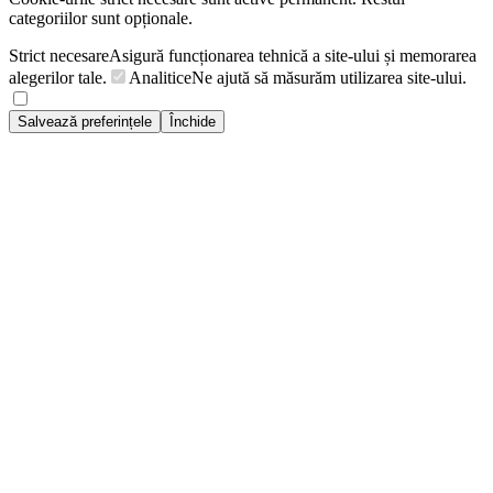
categoriilor sunt opționale.
Strict necesare
Asigură funcționarea tehnică a site-ului și memorarea
alegerilor tale.
Analitice
Ne ajută să măsurăm utilizarea site-ului.
Salvează preferințele
Închide