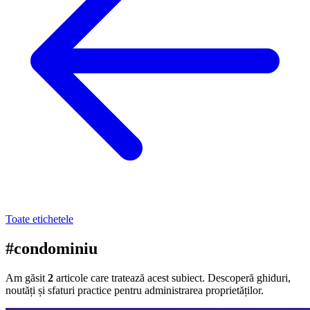
Toate etichetele
#condominiu
Am găsit
2
articole care tratează acest subiect. Descoperă ghiduri,
noutăți și sfaturi practice pentru administrarea proprietăților.