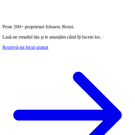
Peste
200+ proprietari
folosesc Renzi.
Lasă-ne emailul tău și te anunțăm când îți facem loc.
Rezervă-mi locul gratuit