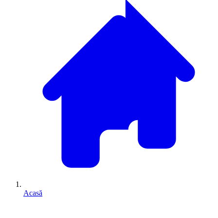
Acasă