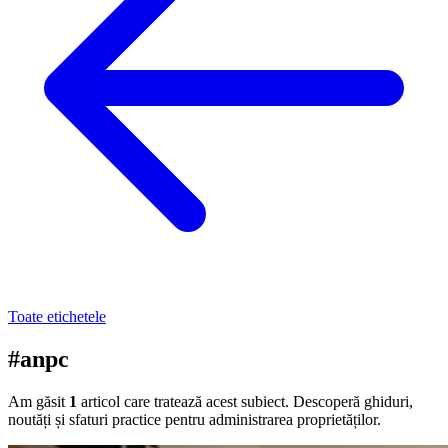
Toate etichetele
#anpc
Am găsit
1
articol care tratează acest subiect. Descoperă ghiduri,
noutăți și sfaturi practice pentru administrarea proprietăților.