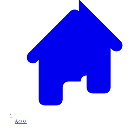
Acasă