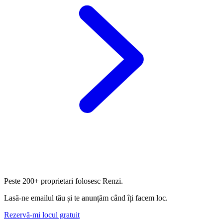
Peste
200+ proprietari
folosesc Renzi.
Lasă-ne emailul tău și te anunțăm când îți facem loc.
Rezervă-mi locul gratuit