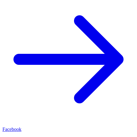
Facebook