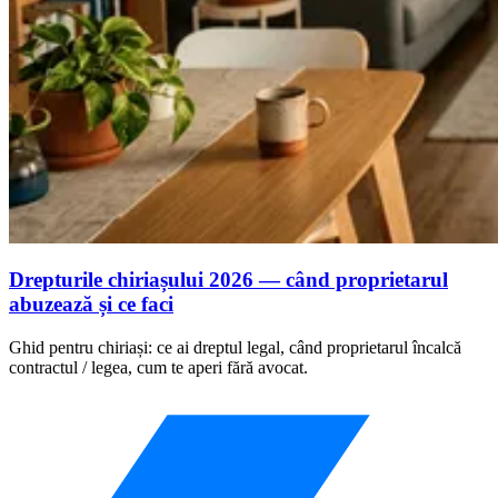
Drepturile chiriașului 2026 — când proprietarul
abuzează și ce faci
Ghid pentru chiriași: ce ai dreptul legal, când proprietarul încalcă
contractul / legea, cum te aperi fără avocat.