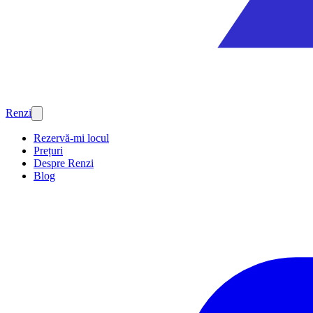
Renzi
Rezervă-mi locul
Prețuri
Despre Renzi
Blog