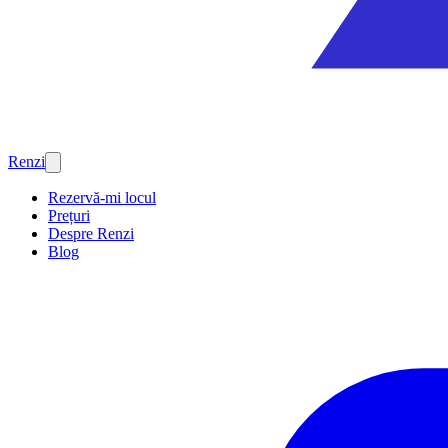
Renzi
Rezervă-mi locul
Prețuri
Despre Renzi
Blog