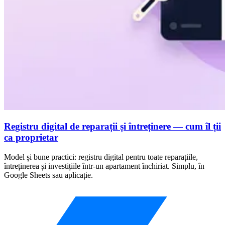
Registru digital de reparații și întreținere — cum îl ții
ca proprietar
Model și bune practici: registru digital pentru toate reparațiile,
întreținerea și investițiile într-un apartament închiriat. Simplu, în
Google Sheets sau aplicație.