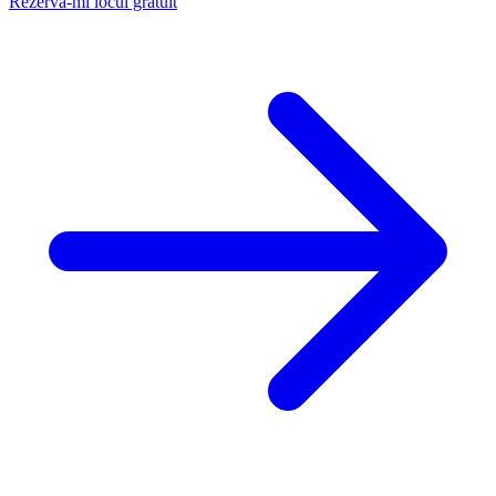
Rezervă-mi locul gratuit