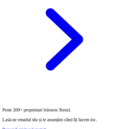
Peste
200+ proprietari
folosesc Renzi.
Lasă-ne emailul tău și te anunțăm când îți facem loc.