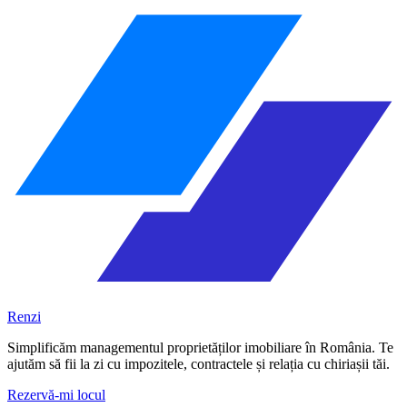
Renzi
Simplificăm managementul proprietăților imobiliare în România. Te
ajutăm să fii la zi cu impozitele, contractele și relația cu chiriașii tăi.
Rezervă-mi locul