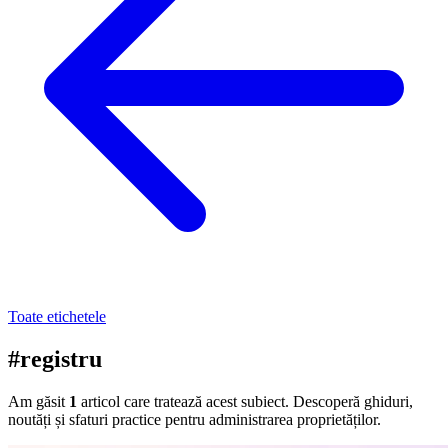
Toate etichetele
#registru
Am găsit
1
articol care tratează acest subiect. Descoperă ghiduri,
noutăți și sfaturi practice pentru administrarea proprietăților.