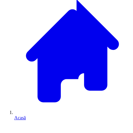
Acasă