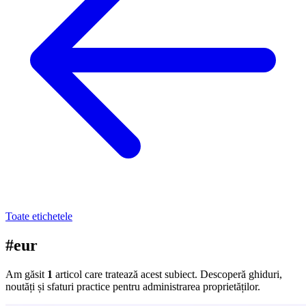
Toate etichetele
#eur
Am găsit
1
articol care tratează acest subiect. Descoperă ghiduri,
noutăți și sfaturi practice pentru administrarea proprietăților.