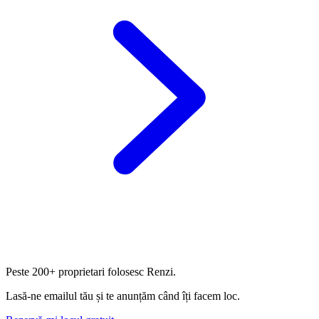
Peste
200+ proprietari
folosesc Renzi.
Lasă-ne emailul tău și te anunțăm când îți facem loc.