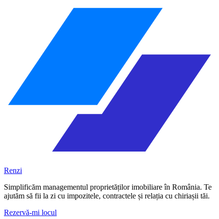
Renzi
Simplificăm managementul proprietăților imobiliare în România. Te
ajutăm să fii la zi cu impozitele, contractele și relația cu chiriașii tăi.
Rezervă-mi locul