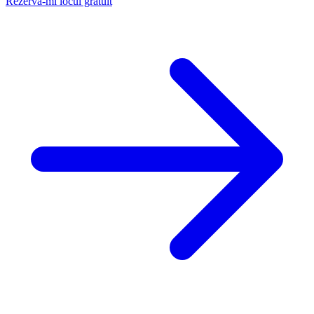
Rezervă-mi locul gratuit