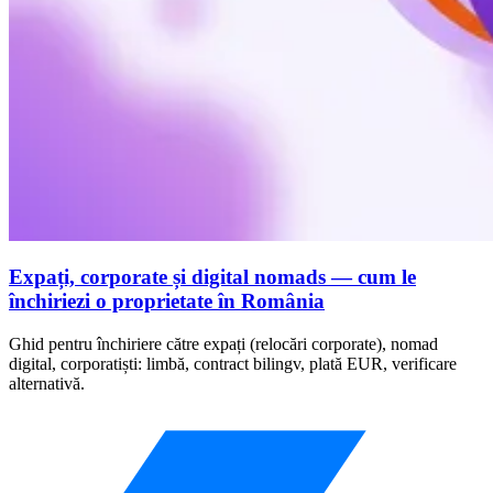
Expați, corporate și digital nomads — cum le
închiriezi o proprietate în România
Ghid pentru închiriere către expați (relocări corporate), nomad
digital, corporatiști: limbă, contract bilingv, plată EUR, verificare
alternativă.