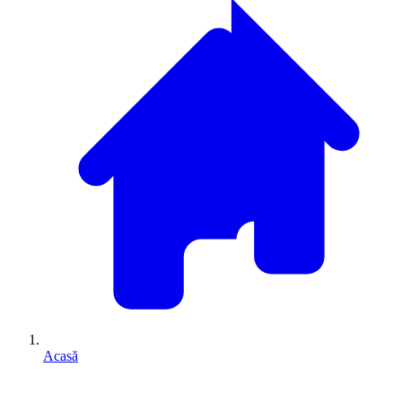
Acasă