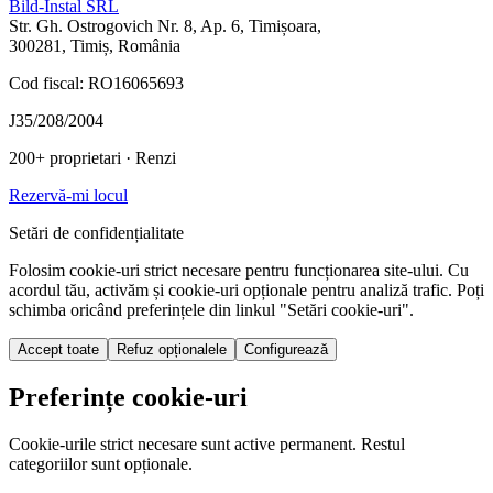
Bild-Instal SRL
Str. Gh. Ostrogovich Nr. 8, Ap. 6, Timișoara,
300281, Timiș, România
Cod fiscal: RO16065693
J35/208/2004
200+ proprietari
· Renzi
Rezervă-mi locul
Setări de confidențialitate
Folosim cookie-uri strict necesare pentru funcționarea site-ului. Cu
acordul tău, activăm și cookie-uri opționale pentru analiză trafic. Poți
schimba oricând preferințele din linkul "Setări cookie-uri".
Accept toate
Refuz opționalele
Configurează
Preferințe cookie-uri
Cookie-urile strict necesare sunt active permanent. Restul
categoriilor sunt opționale.