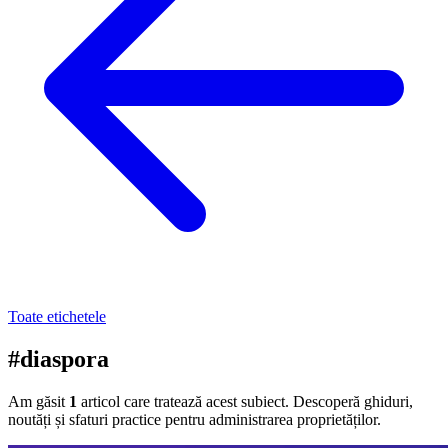
Toate etichetele
#diaspora
Am găsit
1
articol care tratează acest subiect. Descoperă ghiduri,
noutăți și sfaturi practice pentru administrarea proprietăților.