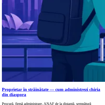
Proprietar în străinătate — cum administrezi chiria
din diaspora
Procură, firmă administrare, ANAF de la distanță, semnătură