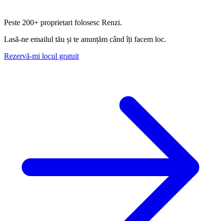
Peste
200+ proprietari
folosesc Renzi.
Lasă-ne emailul tău și te anunțăm când îți facem loc.
Rezervă-mi locul gratuit