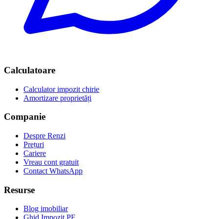
Calculatoare
Calculator impozit chirie
Amortizare proprietăți
Companie
Despre Renzi
Prețuri
Cariere
Vreau cont gratuit
Contact WhatsApp
Resurse
Blog imobiliar
Ghid Impozit PF