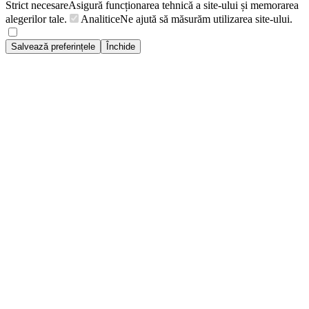
Strict necesare
Asigură funcționarea tehnică a site-ului și memorarea
alegerilor tale.
Analitice
Ne ajută să măsurăm utilizarea site-ului.
Salvează preferințele
Închide