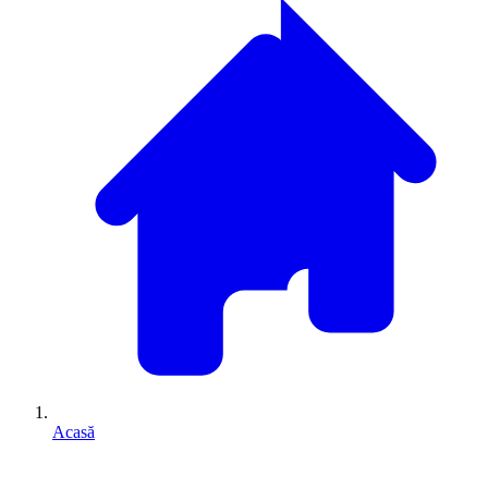
Acasă