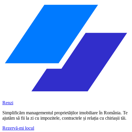
Renzi
Simplificăm managementul proprietăților imobiliare în România. Te
ajutăm să fii la zi cu impozitele, contractele și relația cu chiriașii tăi.
Rezervă-mi locul