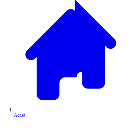
Acasă