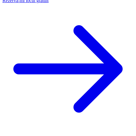
Rezervă-mi locul gratuit